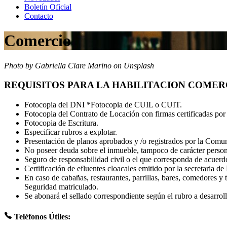
Boletín Oficial
Contacto
Comercio
Photo by Gabriella Clare Marino on Unsplash
REQUISITOS PARA LA HABILITACION COMER
Fotocopia del DNI *Fotocopia de CUIL o CUIT.
Fotocopia del Contrato de Locación con firmas certificadas por 
Fotocopia de Escritura.
Especificar rubros a explotar.
Presentación de planos aprobados y /o registrados por la Comun
No poseer deuda sobre el inmueble, tampoco de carácter person
Seguro de responsabilidad civil o el que corresponda de acuerdo
Certificación de efluentes cloacales emitido por la secretaria 
En caso de cabañas, restaurantes, parrillas, bares, comedores 
Seguridad matriculado.
Se abonará el sellado correspondiente según el rubro a desarroll
Teléfonos Útiles: