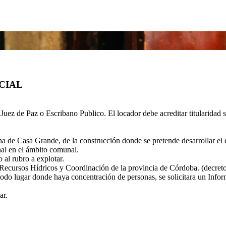
CIAL
Juez de Paz o Escribano Publico. El locador debe acreditar titularidad 
a de Casa Grande, de la construcción donde se pretende desarrollar el
al en el ámbito comunal.
 al rubro a explotar.
de Recursos Hídricos y Coordinación de la provincia de Córdoba. (decret
y todo lugar donde haya concentración de personas, se solicitara un In
ar.