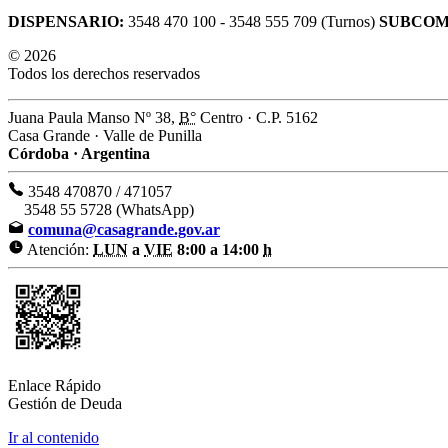
DISPENSARIO:
3548 470 100 - 3548 555 709 (Turnos)
SUBCOM
© 2026
Todos los derechos reservados
Juana Paula Manso Nº 38,
B°
Centro · C.P. 5162
Casa Grande · Valle de Punilla
Córdoba · Argentina
3548 470870 / 471057
3548 55 5728 (WhatsApp)
comuna@casagrande.gov.ar
Atención:
LUN
a
VIE
8:00 a 14:00
h
Enlace Rápido
Gestión de Deuda
Ir al contenido