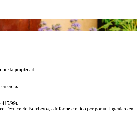
sobre la propiedad.
 comercio.
o 415/99).
forme Técnico de Bomberos, o informe emitido por por un Ingeniero en