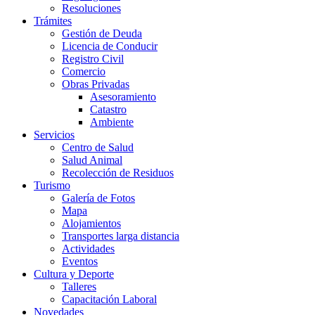
Resoluciones
Trámites
Gestión de Deuda
Licencia de Conducir
Registro Civil
Comercio
Obras Privadas
Asesoramiento
Catastro
Ambiente
Servicios
Centro de Salud
Salud Animal
Recolección de Residuos
Turismo
Galería de Fotos
Mapa
Alojamientos
Transportes larga distancia
Actividades
Eventos
Cultura y Deporte
Talleres
Capacitación Laboral
Novedades