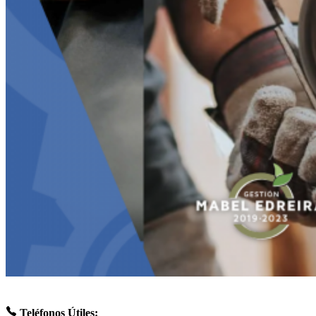
Teléfonos Útiles: