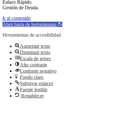
Enlace Rápido
Gestión de Deuda
Ir al contenido
Abrir barra de herramientas
Herramientas de accesibilidad
Aumentar texto
Disminuir texto
Escala de grises
Alto contraste
Contraste negativo
Fondo claro
Subrayar enlaces
Fuente legible
Restablecer